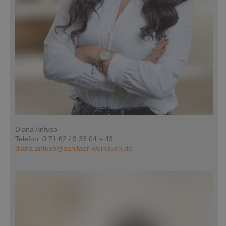
Diana Anfuso
Telefon: 0 71 62 / 9 33 04 – 43
diana.anfuso@sanitaer-weinbuch.de