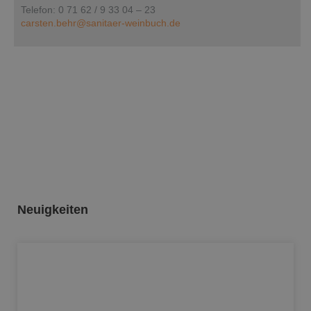
Telefon: 0 71 62 / 9 33 04 – 23
carsten.behr@sanitaer-weinbuch.de
Neuigkeiten