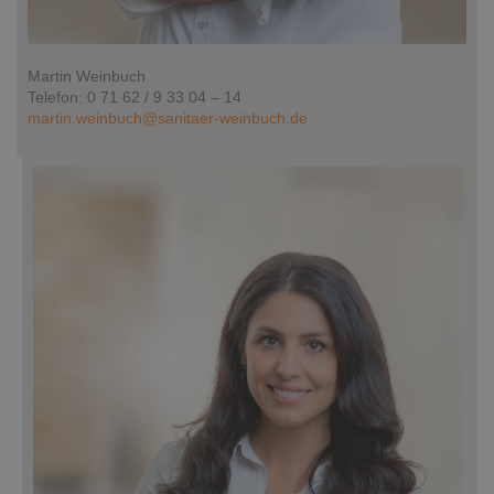
Martin Weinbuch
Telefon: 0 71 62 / 9 33 04 – 14
martin.weinbuch@sanitaer-weinbuch.de