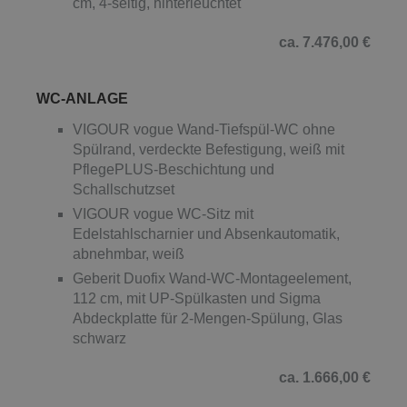
cm, 4-seitig, hinterleuchtet
ca. 7.476,00 €
WC-ANLAGE
VIGOUR vogue Wand-Tiefspül-WC ohne
Spülrand, verdeckte Befestigung, weiß mit
PflegePLUS-Beschichtung und
Schallschutzset
VIGOUR vogue WC-Sitz mit
Edelstahlscharnier und Absenkautomatik,
abnehmbar, weiß
Geberit Duofix Wand-WC-Montageelement,
112 cm, mit UP-Spülkasten und Sigma
Abdeckplatte für 2-Mengen-Spülung, Glas
schwarz
ca. 1.666,00 €