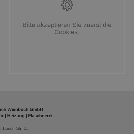
Bitte akzeptieren Sie zuerst die
Cookies.
rich Weinbuch GmbH
är | Heizung | Flaschnerei
t-Bosch-Str. 11