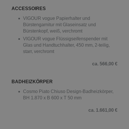
ACCESSOIRES
VIGOUR vogue Papierhalter und
Bürstengarnitur mit Glaseinsatz und
Bürstenkopf, weiß, verchromt
VIGOUR vogue Flüssigseifenspender mit
Glas und Handtuchhalter, 450 mm, 2-teilig,
starr, verchromt
ca. 566,00 €
BADHEIZKÖRPER
Cosmo Piato Chiuso Design-Badheizkörper,
BH 1.870 x B 600 x T 50 mm
ca. 1.661,00 €