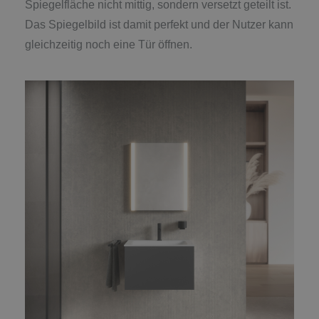
Spiegelfläche nicht mittig, sondern versetzt geteilt ist.
Das Spiegelbild ist damit perfekt und der Nutzer kann
gleichzeitig noch eine Tür öffnen.